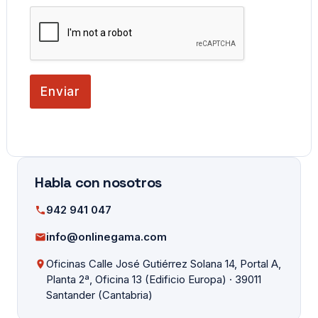
Enviar
Habla con nosotros
942 941 047
info@onlinegama.com
Oficinas Calle José Gutiérrez Solana 14, Portal A,
Planta 2ª, Oficina 13 (Edificio Europa) · 39011
Santander (Cantabria)