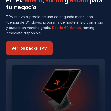
El TPV
Bueno
,
Bonito
y
Barato
para
tu negocio
TPV nuevo al precio de uno de segunda mano: con
licencia de Windows, programa de hostelería o comercio
y puesta en marcha gratis.
Desde 60 €/mes
, renting
inmediato disponible.
Ver los packs TPV