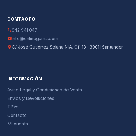
CONTACTO
942 941 047
info@onlinegama.com
C/ José Gutiérrez Solana 14A, Of. 13 · 39011 Santander
INFORMACIÓN
Aviso Legal y Condiciones de Venta
Envíos y Devoluciones
TPVs
Contacto
Mi cuenta