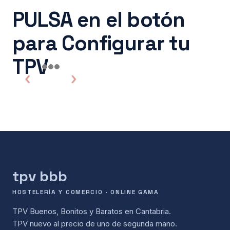
PULSA en el botón
para Configurar tu
TPV
tpv bbb
HOSTELERÍA Y COMERCIO · ONLINE GAMA
TPV Buenos, Bonitos y Baratos en Cantabria.
TPV nuevo al precio de uno de segunda mano.