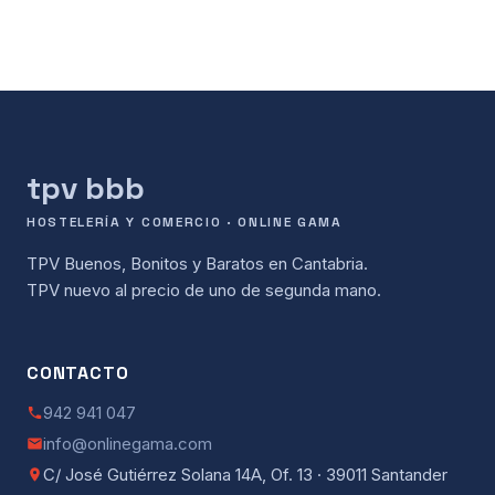
tpv bbb
HOSTELERÍA Y COMERCIO · ONLINE GAMA
TPV Buenos, Bonitos y Baratos en Cantabria.
TPV nuevo al precio de uno de segunda mano.
CONTACTO
942 941 047
info@onlinegama.com
C/ José Gutiérrez Solana 14A, Of. 13 · 39011 Santander