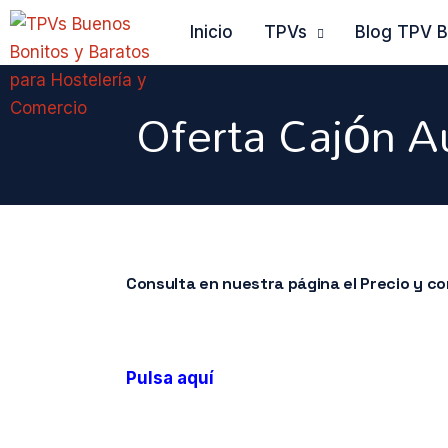
Inicio
TPVs
Blog TPV 
Oferta Cajón A
Consulta en nuestra página el Precio y c
Pulsa aquí