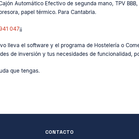
Cajón Automático Efectivo de segunda mano, TPV BBB, i
resora, papel térmico. Para Cantabria.
941 047
¡¡
o lleva el software y el programa de Hostelería o Com
ades de inversión y tus necesidades de funcionalidad, po
duda que tengas.
CONTACTO