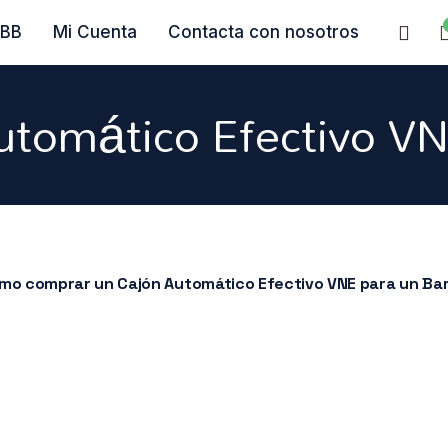
BBB
Mi Cuenta
Contacta con nosotros
utomático Efectivo VN
omo comprar un Cajón Automático Efectivo VNE para un Bar