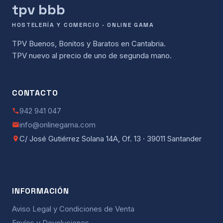
tpv bbb
HOSTELERÍA Y COMERCIO · ONLINE GAMA
TPV Buenos, Bonitos y Baratos en Cantabria.
TPV nuevo al precio de uno de segunda mano.
CONTACTO
942 941 047
info@onlinegama.com
C/ José Gutiérrez Solana 14A, Of. 13 · 39011 Santander
INFORMACIÓN
Aviso Legal y Condiciones de Venta
Envíos y Devoluciones