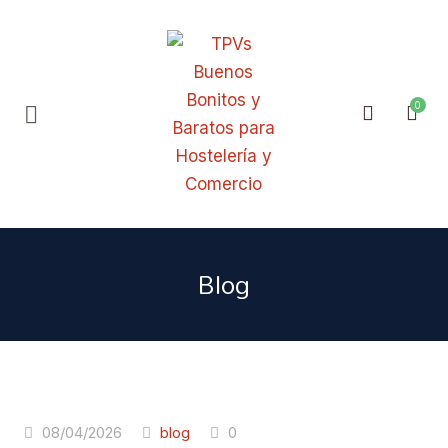
Blog
08/04/2026
blog
0