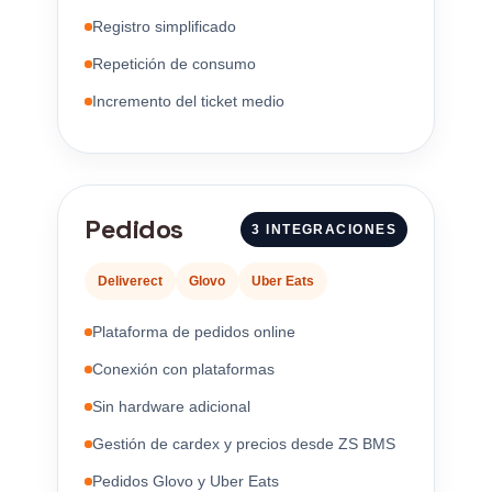
Registro simplificado
Repetición de consumo
Incremento del ticket medio
Pedidos
3 INTEGRACIONES
Deliverect
Glovo
Uber Eats
Plataforma de pedidos online
Conexión con plataformas
Sin hardware adicional
Gestión de cardex y precios desde ZS BMS
Pedidos Glovo y Uber Eats