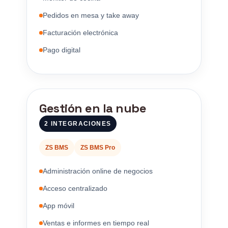
Pedidos en mesa y take away
Facturación electrónica
Pago digital
Gestión en la nube
2 INTEGRACIONES
ZS BMS
ZS BMS Pro
Administración online de negocios
Acceso centralizado
App móvil
Ventas e informes en tiempo real