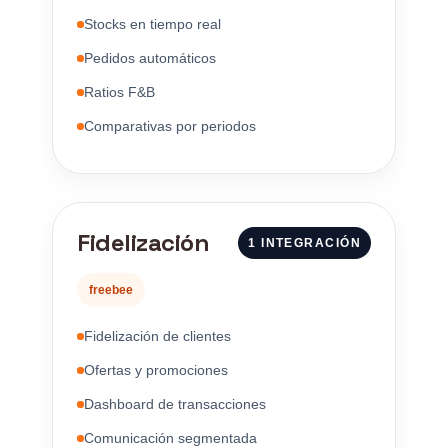
Stocks en tiempo real
Pedidos automáticos
Ratios F&B
Comparativas por periodos
Fidelización
1 INTEGRACIÓN
freebee
Fidelización de clientes
Ofertas y promociones
Dashboard de transacciones
Comunicación segmentada