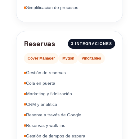
Simplificación de procesos
Reservas
3 INTEGRACIONES
Cover Manager
Mygon
Vincitables
Gestión de reservas
Cola en puerta
Marketing y fidelización
CRM y analítica
Reserva a través de Google
Reservas y walk-ins
Gestión de tiempos de espera