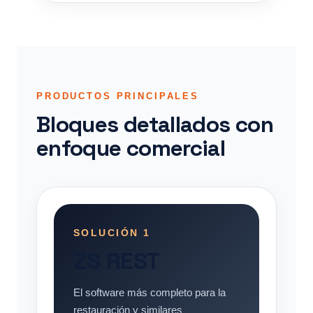
PRODUCTOS PRINCIPALES
Bloques detallados con
enfoque comercial
SOLUCIÓN 1
ZS REST
El software más completo para la
restauración y similares