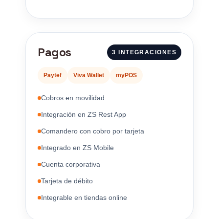
Pagos
3 INTEGRACIONES
Paytef
Viva Wallet
myPOS
Cobros en movilidad
Integración en ZS Rest App
Comandero con cobro por tarjeta
Integrado en ZS Mobile
Cuenta corporativa
Tarjeta de débito
Integrable en tiendas online