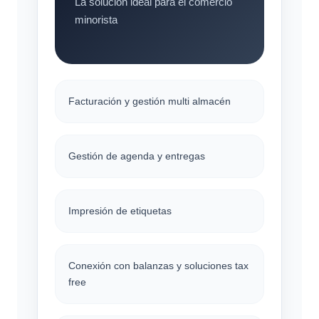
La solución ideal para el comercio
minorista
Facturación y gestión multi almacén
Gestión de agenda y entregas
Impresión de etiquetas
Conexión con balanzas y soluciones tax
free