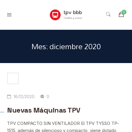
Mes:
diciembre 2020
16/12/2020
0
Nuevas Máquinas TPV
TPV COMPACTO SIN VENTILADOR El TPV TYSSO TP-
1515, además de silencioso y compacto, viene dotado