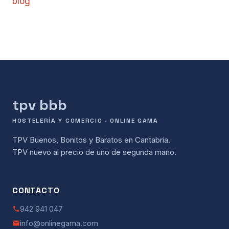
blog
tpv bbb
HOSTELERÍA Y COMERCIO · ONLINE GAMA
TPV Buenos, Bonitos y Baratos en Cantabria.
TPV nuevo al precio de uno de segunda mano.
CONTACTO
942 941 047
info@onlinegama.com